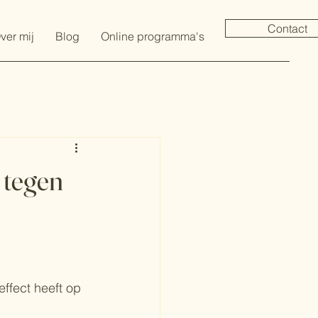
Contact
ver mij
Blog
Online programma's
 tegen
effect heeft op 