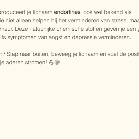
produceert je lichaam 
endorfines
, ook wel bekend als 
die niet alleen helpen bij het verminderen van stress, maa
meur. Deze natuurlijke chemische stoffen geven je een 
elfs symptomen van angst en depressie verminderen. 
 Stap naar buiten, beweeg je lichaam en voel de posit
je aderen stromen! 💪🌞 