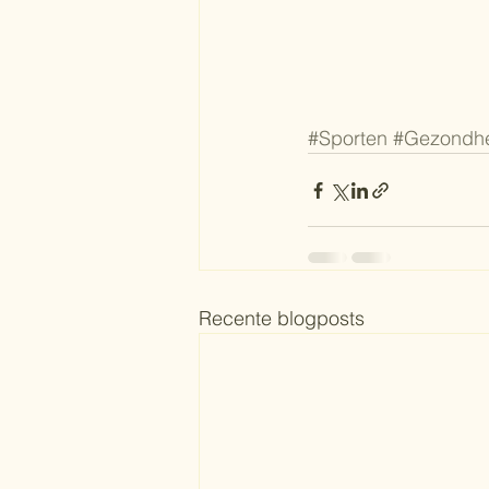
#Sporten
#Gezondh
Recente blogposts