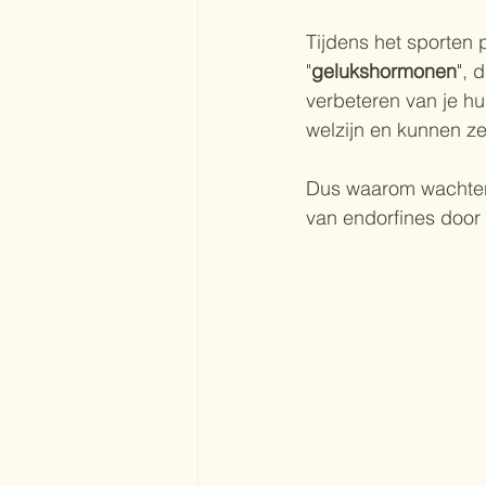
Tijdens het sporten 
"
gelukshormonen
", 
verbeteren van je hu
welzijn en kunnen z
Dus waarom wachten?
van endorfines door 