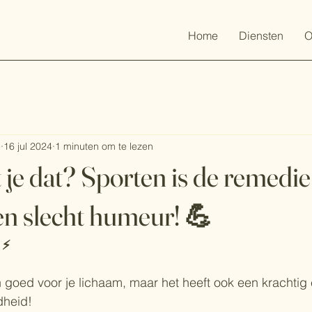
Home
Diensten
O
e
16 jul 2024
1 minuten om te lezen
 je dat? Sporten is de remedie
een slecht humeur! 💪
⚡️
n goed voor je lichaam, maar het heeft ook een krachtig 
dheid! 