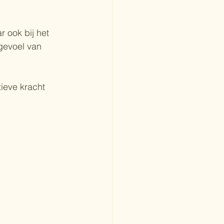
r ook bij het 
gevoel van 
ieve kracht 