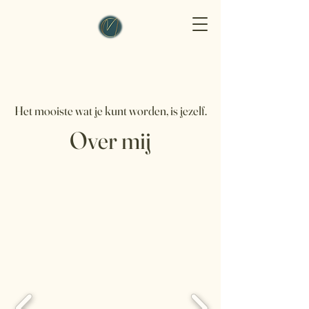
Het mooiste wat je kunt worden, is jezelf.
Over mij