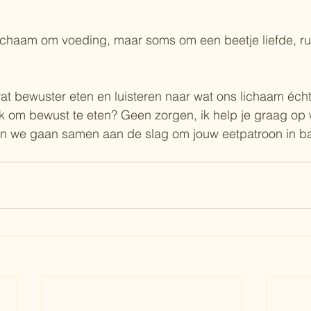
chaam om voeding, maar soms om een beetje liefde, rust
 bewuster eten en luisteren naar wat ons lichaam écht 
ijk om bewust te eten? Geen zorgen, ik help je graag o
n we gaan samen aan de slag om jouw eetpatroon in ba