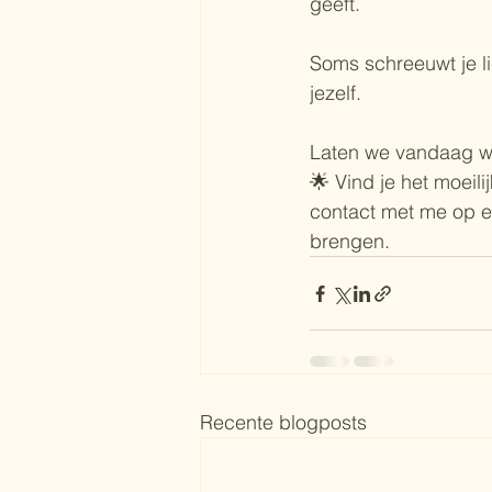
geeft. 
Soms schreeuwt je li
jezelf.
Laten we vandaag wat
🌟 Vind je het moeil
contact met me op e
brengen.
Recente blogposts