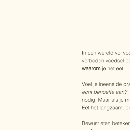
In een wereld vol vo
verboden voedsel bes
waarom
 je het eet.
Voel je ineens de dr
echt behoefte aan?
 
nodig. Maar als je me
Eet het langzaam, p
Bewust eten betekent 