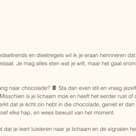
edseltrends en dieetregels wil ik je eraan herinneren dat
taat. Je mag alles eten wat je wilt, maar het gaat erom
ang naar chocolade? 🍫 Sta dan even stil en vraag jezelf 
 Misschien is je lichaam moe en heeft het eerder rust of
rkt dat je écht zin hebt in die chocolade, geniet er dan 
roef elke hap, en wees bewust van het moment.
dat je leert luisteren naar je lichaam en de signalen her