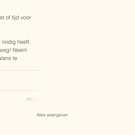
 of tijd voor 
nodig heeft. 
p weg! Neem 
lans te 
Alles weergeven