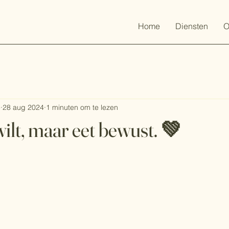
Home
Diensten
O
e
28 aug 2024
1 minuten om te lezen
wilt, maar eet bewust. 💚