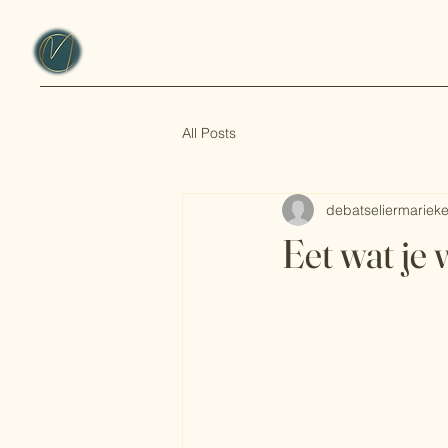
All Posts
debatseliermariek
Eet wat je 