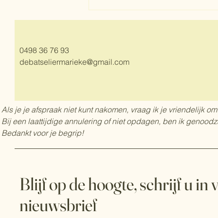
Breng je Voeding in Evenwicht! 🥗
⚖️
0498 36 76 93
debatseliermarieke@gmail.com
Als je je afspraak niet kunt nakomen, vraag ik je vriendelijk om
Bij een laattijdige annulering of niet opdagen, ben ik genood
Bedankt voor je begrip!
Blijf op de hoogte, schrijf u in
nieuwsbrief