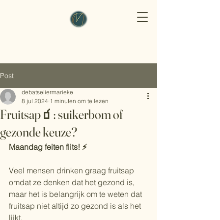
Post
debatseliermarieke
8 jul 2024
1 minuten om te lezen
Fruitsap🧃: suikerbom of
gezonde keuze?
Maandag feiten flits! ⚡️
Veel mensen drinken graag fruitsap 
omdat ze denken dat het gezond is, 
maar het is belangrijk om te weten dat 
fruitsap niet altijd zo gezond is als het 
lijkt.